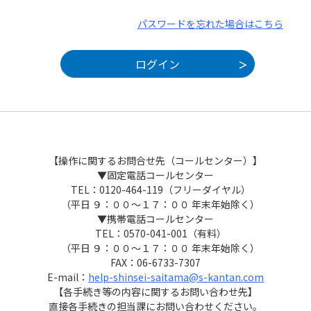
パスワードを忘れた場合はこちら
【操作に関するお問合せ先（コールセンター）】
▼固定電話コールセンター
TEL：0120-464-119（フリーダイヤル）
（平日 ９：００～１７：００ 年末年始除く）
▼携帯電話コールセンター
TEL：0570-041-001（有料）
（平日 ９：００～１７：００ 年末年始除く）
FAX：06-6733-7307
E-mail：
help-shinsei-saitama@s-kantan.com
【各手続き等の内容に関するお問い合わせ先】
直接各手続きの担当課にお問い合わせください。