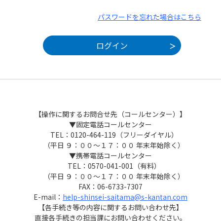
パスワードを忘れた場合はこちら
【操作に関するお問合せ先（コールセンター）】
▼固定電話コールセンター
TEL：0120-464-119（フリーダイヤル）
（平日 ９：００～１７：００ 年末年始除く）
▼携帯電話コールセンター
TEL：0570-041-001（有料）
（平日 ９：００～１７：００ 年末年始除く）
FAX：06-6733-7307
E-mail：
help-shinsei-saitama@s-kantan.com
【各手続き等の内容に関するお問い合わせ先】
直接各手続きの担当課にお問い合わせください。