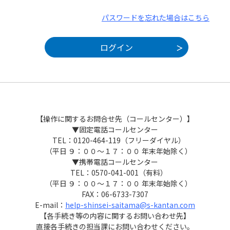
パスワードを忘れた場合はこちら
【操作に関するお問合せ先（コールセンター）】
▼固定電話コールセンター
TEL：0120-464-119（フリーダイヤル）
（平日 ９：００～１７：００ 年末年始除く）
▼携帯電話コールセンター
TEL：0570-041-001（有料）
（平日 ９：００～１７：００ 年末年始除く）
FAX：06-6733-7307
E-mail：
help-shinsei-saitama@s-kantan.com
【各手続き等の内容に関するお問い合わせ先】
直接各手続きの担当課にお問い合わせください。