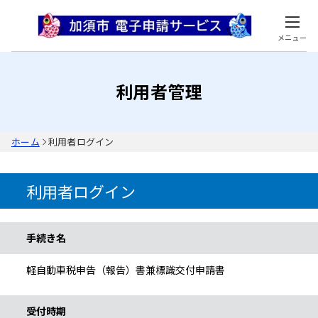
メニュー
利用者管理
ホーム
利用者ログイン
利用者ログイン
手続き情報
手続き名
軽自動車税申告（報告）書兼標識交付申請書
受付時期