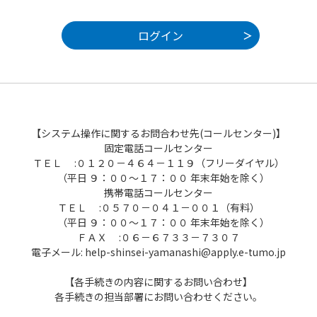
【システム操作に関するお問合わせ先(コールセンター)】
固定電話コールセンター
ＴＥＬ :０１２０－４６４－１１９（フリーダイヤル）
（平日 ９：００～１７：００ 年末年始を除く）
携帯電話コールセンター
ＴＥＬ :０５７０－０４１－００１（有料）
（平日 ９：００～１７：００ 年末年始を除く）
ＦＡＸ :０６－６７３３－７３０７
電子メール: help-shinsei-yamanashi@apply.e-tumo.jp
【各手続きの内容に関するお問い合わせ】
各手続きの担当部署にお問い合わせください。