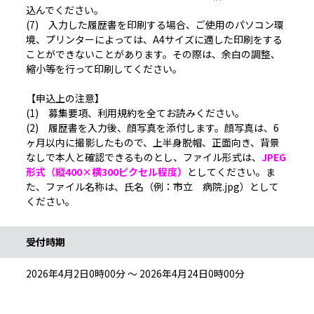
込んでください。
(7) 入力した履歴書を印刷する場合、ご使用のパソコン環
境、プリンターによっては、A4サイズに適した印刷をする
ことができないことがあります。その際は、余白の調整、
縮小等を行って印刷してください。
【申込上の注意】
(1) 募集要項、利用規約を全てお読みください。
(2) 履歴書を入力後、顔写真を添付します。顔写真は、6
ヶ月以内に撮影したもので、上半身脱帽、正面向き、背景
なしで本人と確認できるものとし、ファイル形式は、
JPEG
形式（縦400×横300ピクセル程度）
としてください。ま
た、ファイル名称は、氏名（例：市立 病院.jpg）として
ください。
受付時期
2026年4月2日0時00分 ～ 2026年4月24日0時00分