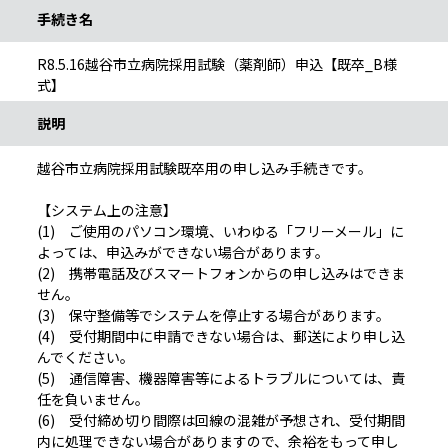
手続き名
R8.5.16越谷市立病院採用試験（薬剤師）申込【既卒_B様
式】
説明
越谷市立病院採用試験既卒用の申し込み手続きです。
【システム上の注意】
(1) ご使用のパソコン環境、いわゆる「フリーメール」に
よっては、申込みができない場合があります。
(2) 携帯電話及びスマートフォンからの申し込みはできま
せん。
(3) 保守整備等でシステムを停止する場合があります。
(4) 受付期間中に申請できない場合は、郵送により申し込
んでください。
(5) 通信障害、機器障害等によるトラブルについては、責
任を負いません。
(6) 受付締め切り間際は回線の混雑が予想され、受付期間
内に処理できない場合がありますので、余裕をもって申し