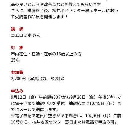
品の良いところや改善点などを教えてもらいます。
さらに、講座終了後、桜井地区センター展示ホールにおい
て受講者作品展を開催します！
講 師
コムロミホ さん
対 象
市内在住・在勤・在学の16歳以上の方
25名
参加費
2,200円（写真出力、額装代）
申込み
9月12日（金）午前8時30分から9月26日（金）午後5時まで
に電子申請で抽選申込を受付。抽選結果は10月5日（日）ま
でにメールで送信します。
※電子申請で定員に空きがある場合は、10月6日（月）午前
10時から、桜井地区センター窓口または電話で申込み可。