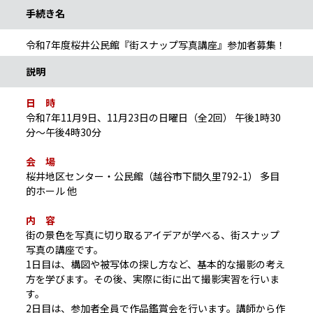
手続き名
令和7年度桜井公民館『街スナップ写真講座』参加者募集！
説明
日 時
令和7年11月9日、11月23日の日曜日（全2回） 午後1時30
分～午後4時30分
会 場
桜井地区センター・公民館（越谷市下間久里792-1） 多目
的ホール 他
内 容
街の景色を写真に切り取るアイデアが学べる、街スナップ
写真の講座です。
1日目は、構図や被写体の探し方など、基本的な撮影の考え
方を学びます。その後、実際に街に出て撮影実習を行いま
す。
2日目は、参加者全員で作品鑑賞会を行います。講師から作