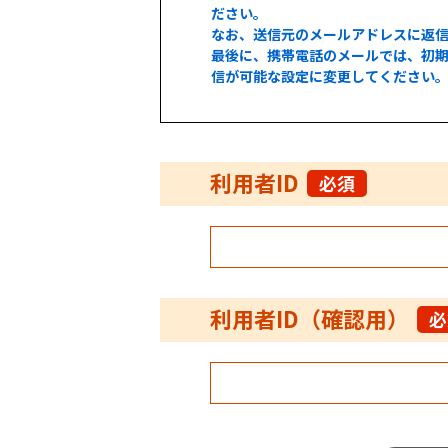
ださい。
なお、送信元のメールアドレスに返
最後に、携帯電話のメールでは、初期
信が可能な設定に変更してください
利用者ID
必須
利用者ID（確認用）
必