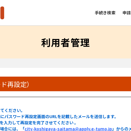
手続き検索
申請
利用者管理
）
ード再設定）
してください。
にパスワード再設定画面のURLを記載したメールを送信します。
ドを入力して再設定を完了させてください 。
る場合には、「
city-koshigaya-saitama@apply.e-tumo.jp
」からの