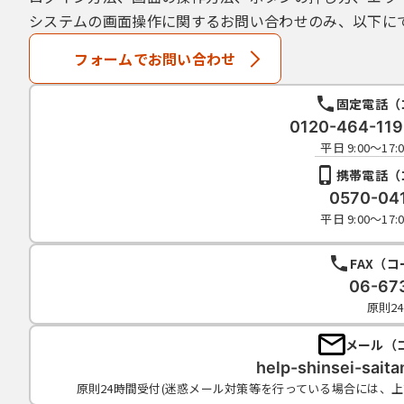
システムの画面操作に関するお問い合わせのみ、以下に
フォームでお問い合わせ
固定電話（
0120-464-1
平日 9:00～1
携帯電話（
0570-04
平日 9:00～1
FAX（
06-67
原則2
メール（
help-shinsei-sait
原則24時間受付(迷惑メール対策等を行っている場合には、