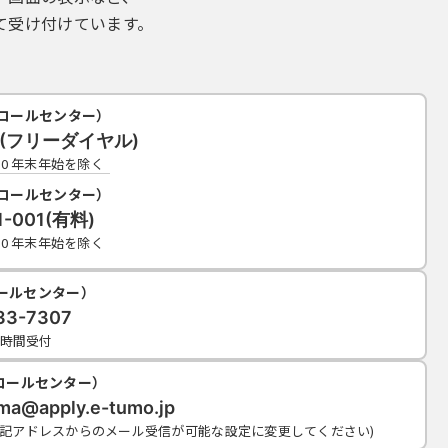
て受け付けています。
コールセンター）
19(フリーダイヤル)
7:00 年末年始を除く
コールセンター）
1-001(有料)
7:00 年末年始を除く
コールセンター）
33-7307
4時間受付
コールセンター）
ama@apply.e-tumo.jp
上記アドレスからのメール受信が可能な設定に変更してください)