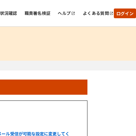
状況確認
職責署名検証
ヘルプ
よくある質問
ログイン
メール受信が可能な設定に変更してく