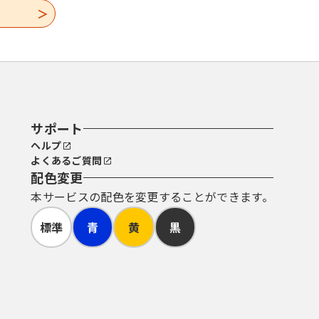
サポート
ヘルプ
よくあるご質問
配色変更
本サービスの配色を変更することができます。
標準
青
黄
黒