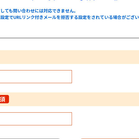
信しても問い合わせには対応できません。
設定でURLリンク付きメールを拒否する設定をされている場合がござ
。
須