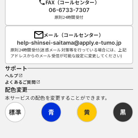
FAX（コールセンター）
06-6733-7307
原則24時間受付
メール（コールセンター）
help-shinsei-saitama@apply.e-tumo.jp
原則24時間受付(迷惑メール対策等を行っている場合には、上記
アドレスからのメール受信が可能な設定に変更してください)
サポート
ヘルプ
よくあるご質問
配色変更
本サービスの配色を変更することができます。
標準
青
黄
黒