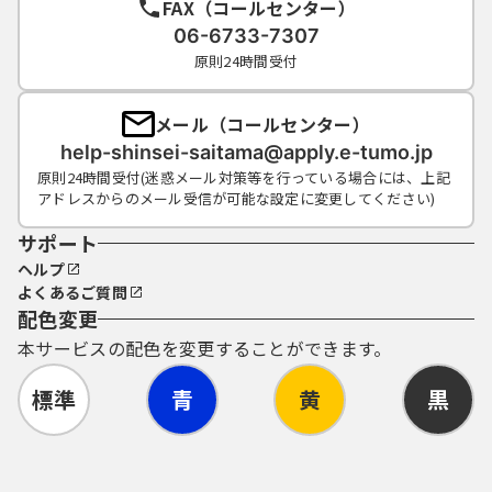
FAX（コールセンター）
06-6733-7307
原則24時間受付
メール（コールセンター）
help-shinsei-saitama@apply.e-tumo.jp
原則24時間受付(迷惑メール対策等を行っている場合には、上記
アドレスからのメール受信が可能な設定に変更してください)
サポート
ヘルプ
よくあるご質問
配色変更
本サービスの配色を変更することができます。
標準
青
黄
黒