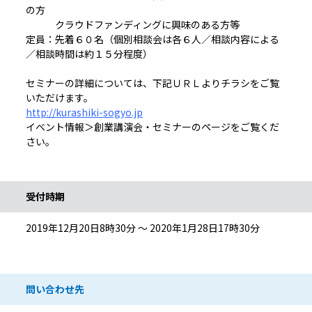
の方
クラウドファンディングに興味のある方等
定員：先着６０名（個別相談会は各６人／相談内容による
／相談時間は約１５分程度）
セミナーの詳細については、下記ＵＲＬよりチラシをご覧
いただけます。
http://kurashiki-sogyo.jp
イベント情報＞創業講演会・セミナーのページをご覧くだ
さい。
受付時期
2019年12月20日8時30分 ～ 2020年1月28日17時30分
問い合わせ先