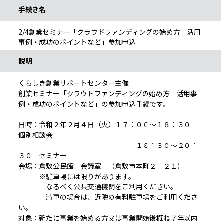
手続き名
2/4創業セミナー「クラウドファンディングの始め方 活用
事例・成功のポイントなど」参加申込
説明
くらしき創業サポートセンター主催
創業セミナー「クラウドファンディングの始め方 活用事
例・成功のポイントなど」の参加申込手続です。
日時：令和２年２月４日（火）１７：００～１８：３０
個別相談会
１８：３０～２０：
３０ セミナー
会場：倉敷公民館 会議室 （倉敷市本町２－２１）
※駐車場には限りがあります。
なるべく公共交通機関をご利用ください。
満車の場合は、近隣の有料駐車場をご利用くださ
い。
対象：新たに事業を始める方又は事業開始後概ね７年以内