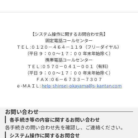
【システム操作に関するお問合わせ先】
固定電話コールセンター
ＴＥＬ :０１２０－４６４－１１９（フリーダイヤル）
（平日 ９：００～１７：００ 年末年始除く）
携帯電話コールセンター
ＴＥＬ :０５７０－０４１－００１（有料）
（平日 ９：００～１７：００ 年末年始除く）
ＦＡＸ :０６－６７３３－７３０７
ｅ-ＭＡＩＬ:
help-shinsei-okayama@s-kantan.com
お問い合わせ
各手続き等の内容に関するお問い合わせ
各手続きの問い合わせ先を確認し、ご連絡ください。
システム操作に関するお問合せ