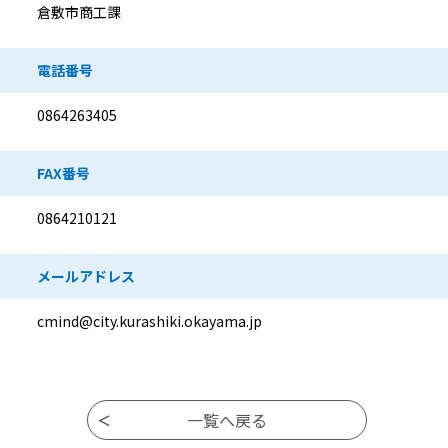
倉敷市商工課
電話番号
0864263405
FAX番号
0864210121
メールアドレス
cmind@city.kurashiki.okayama.jp