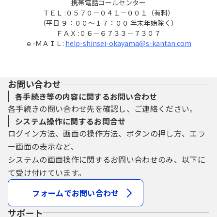
携帯電話コールセンター
ＴＥＬ :０５７０－０４１－００１（有料）
（平日 ９：００～１７：００ 年末年始除く）
ＦＡＸ :０６－６７３３－７３０７
ｅ-ＭＡＩＬ:
help-shinsei-okayama@s-kantan.com
お問い合わせ
各手続き等の内容に関するお問い合わせ
各手続きの問い合わせ先を確認し、ご連絡ください。
システム操作に関するお問合せ
ログイン方法、画面の操作方法、ボタンの押し方、エラ
ー画面の表示など、
システムの画面操作に関するお問い合わせのみ、以下に
て受け付けています。
フォームでお問い合わせ
サポート