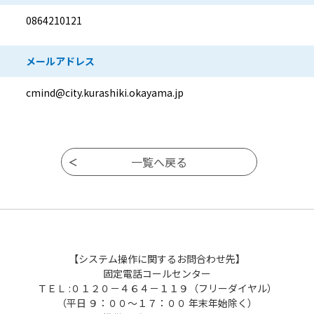
0864210121
メールアドレス
cmind@city.kurashiki.okayama.jp
【システム操作に関するお問合わせ先】
固定電話コールセンター
ＴＥＬ :０１２０－４６４－１１９（フリーダイヤル）
（平日 ９：００～１７：００ 年末年始除く）