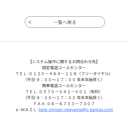
【システム操作に関するお問合わせ先】
固定電話コールセンター
ＴＥＬ :０１２０－４６４－１１９（フリーダイヤル）
（平日 ９：００～１７：００ 年末年始除く）
携帯電話コールセンター
ＴＥＬ :０５７０－０４１－００１（有料）
（平日 ９：００～１７：００ 年末年始除く）
ＦＡＸ :０６－６７３３－７３０７
ｅ-ＭＡＩＬ:
help-shinsei-okayama@s-kantan.com