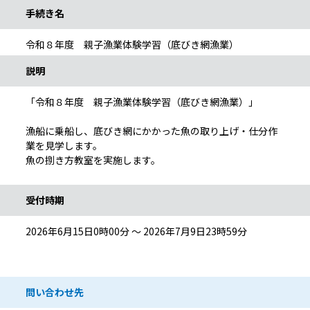
手続き名
令和８年度 親子漁業体験学習（底びき網漁業）
説明
「令和８年度 親子漁業体験学習（底びき網漁業）」
漁船に乗船し、底びき網にかかった魚の取り上げ・仕分作
業を見学します。
魚の捌き方教室を実施します。
受付時期
2026年6月15日0時00分 ～ 2026年7月9日23時59分
問い合わせ先