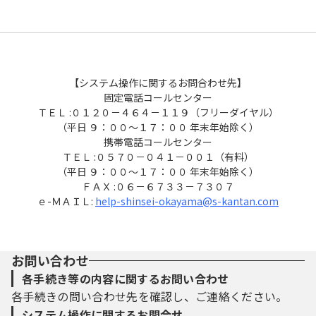
【システム操作に関するお問合わせ先】
固定電話コールセンター
ＴＥＬ :０１２０－４６４－１１９（フリーダイヤル）
（平日 ９：００～１７：００ 年末年始除く）
携帯電話コールセンター
ＴＥＬ :０５７０－０４１－００１（有料）
（平日 ９：００～１７：００ 年末年始除く）
ＦＡＸ :０６－６７３３－７３０７
ｅ-ＭＡＩＬ:
help-shinsei-okayama@s-kantan.com
お問い合わせ
各手続き等の内容に関するお問い合わせ
各手続きの問い合わせ先を確認し、ご連絡ください。
システム操作に関するお問合せ