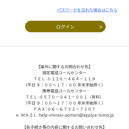
パスワードを忘れた場合はこちら
【操作に関するお問合わせ先】
固定電話コールセンター
ＴＥＬ :０１２０－４６４－１１９
（平日 ９：００～１７：００ 年末年始除く）
携帯電話コールセンター
ＴＥＬ :０５７０－０４１－００１（有料）
（平日 ９：００～１７：００ 年末年始除く）
ＦＡＸ :０６－６７３３－７３０７
ｅ-ＭＡＩＬ :help-shinsei-aomori@apply.e-tumo.jp
【各手続き等の内容に関するお問い合わせ先】