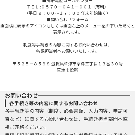
■携帯電話コールセンター
ＴＥＬ :０５７０－０４１－００１（有料）
（平日 ９：００～１７：００ 年末年始除く）
■問い合わせフォーム
画面横に表示のアイコンもしくは画面右上のメニューを押下いただくと
表示されます。
制度等手続きの内容に関するお問い合わせは、
各課担当者へお願いいたします。
〒５２５－８５８８ 滋賀県草津市草津三丁目１３番３０号
草津市役所
お問い合わせ
各手続き等の内容に関するお問い合わせ
各手続き等の内容（制度、必要書類、入力内容、申請可
否など）に関するお問い合わせは、手続き担当部門へ直
接ご連絡ください。