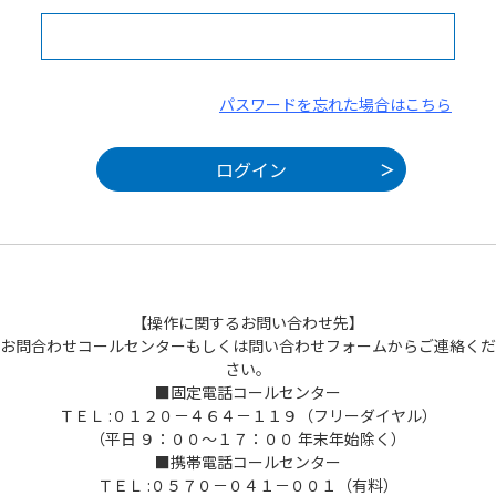
パスワードを忘れた場合はこちら
【操作に関するお問い合わせ先】
お問合わせコールセンターもしくは問い合わせフォームからご連絡くだ
さい。
■固定電話コールセンター
ＴＥＬ :０１２０－４６４－１１９（フリーダイヤル）
（平日 ９：００～１７：００ 年末年始除く）
■携帯電話コールセンター
ＴＥＬ :０５７０－０４１－００１（有料）