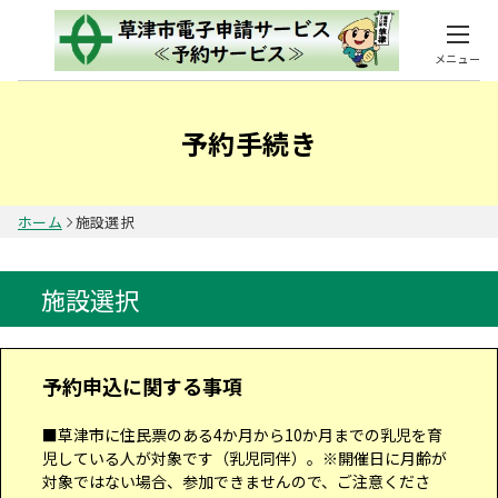
メニュー
予約手続き
ホーム
施設選択
施設選択
予約申込に関する事項
■草津市に住民票のある4か月から10か月までの乳児を育
児している人が対象です（乳児同伴）。※開催日に月齢が
対象ではない場合、参加できませんので、ご注意くださ