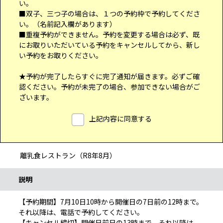
い。
■双子、三つ子の場合は、１つの予約枠で予約してくださ
い。（名前記入欄があります）
■重複予約ができません。予約を変更する場合は必ず、既
にお取りいただいている予約をキャンセルしてから、新し
い予約をお取りください。
★予約が完了したらすぐに完了通知が届きます。必ずご確
認ください。予約が未完了の場合、参加できない場合がご
ざいます。
予約申込に関する事項
上記内容に同意する
離乳食レストラン（R8年8月）
手続き情報
説明
【予約期間】7月10日10時から開催日の7日前の12時まで。
それ以降は、電話で予約してください。
【キャンセル締切】開催日前日の13時まで。それ以降は、