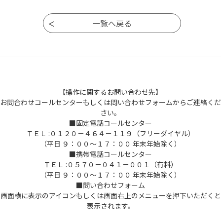
ページ移動
【操作に関するお問い合わせ先】
お問合わせコールセンターもしくは問い合わせフォームからご連絡くだ
さい。
■固定電話コールセンター
ＴＥＬ :０１２０－４６４－１１９（フリーダイヤル）
（平日 ９：００～１７：００ 年末年始除く）
■携帯電話コールセンター
ＴＥＬ :０５７０－０４１－００１（有料）
（平日 ９：００～１７：００ 年末年始除く）
■問い合わせフォーム
画面横に表示のアイコンもしくは画面右上のメニューを押下いただくと
表示されます。