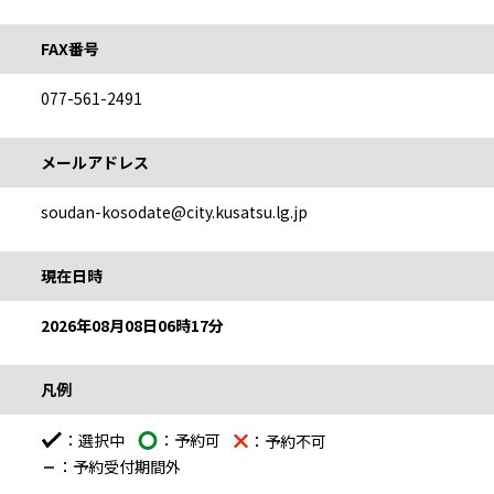
FAX番号
077-561-2491
メールアドレス
soudan-kosodate@city.kusatsu.lg.jp
予約カレンダー説明
現在日時
2026年08月08日06時17分
凡例
：選択中
：予約可
：予約不可
：予約受付期間外