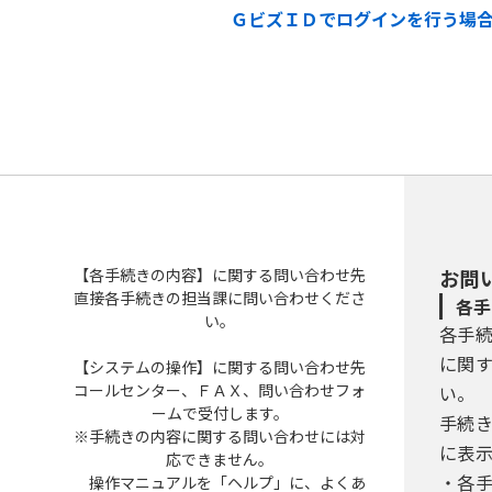
ＧビズＩＤでログインを行う場
【各手続きの内容】に関する問い合わせ先
お問
直接各手続きの担当課に問い合わせくださ
各手
い。
各手
に関
【システムの操作】に関する問い合わせ先
コールセンター、ＦＡＸ、問い合わせフォ
い。
ームで受付します。
手続
※手続きの内容に関する問い合わせには対
に表
応できません。
・各
操作マニュアルを「ヘルプ」に、よくあ