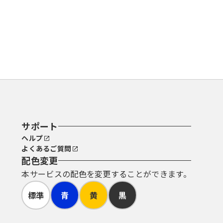
サポート
ヘルプ
よくあるご質問
配色変更
本サービスの配色を変更することができます。
標準
青
黄
黒