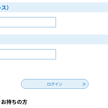
レス）
をお持ちの方