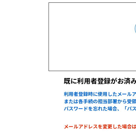
既に利用者登録がお済
利用者登録時に使用したメールア
または各手続の担当部署から受領
パスワードを忘れた場合、「パ
メールアドレスを変更した場合