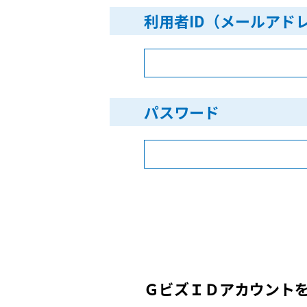
利用者ID（メールアド
パスワード
ＧビズＩＤアカウント