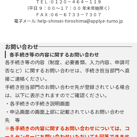
ＴＥＬ :０１２０－４６４－１１９
（平日 ９：００～１７：００ 年末年始除く）
ＦＡＸ :０６－６７３３－７３０７
電子メール: help-shinsei-hiroshima@apply.e-tumo.jp
お問い合わせ
各手続き等の内容に関するお問い合わせ
各手続き等の内容（制度、必要書類、入力内容、申請可
否など）に関するお問い合わせは、手続き担当部門へ直
接ご連絡ください。
手続き担当部門のお問い合わせ先が登録されている場合
は、以下に表示されますのでご確認ください。
・各手続きの手続き説明画面
・申込画面の画面上部に記載されているお問い合わせ
先 等
※各手続きの内容に関するお問い合わせについては、コ
ールセンターにお問い合わせいただいても回答できませ