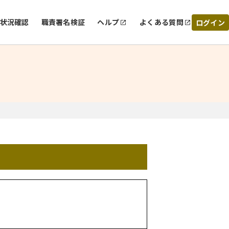
状況確認
職責署名検証
ヘルプ
よくある質問
ログイン