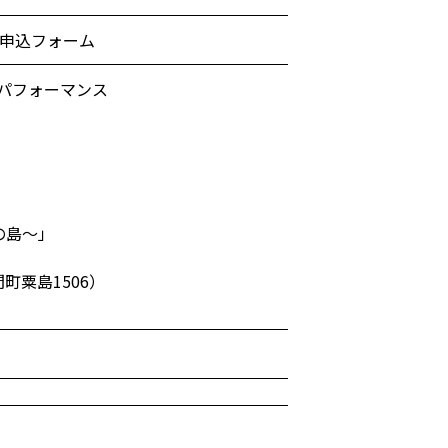
ー申込フォーム
パフォーマンス
の島～」
町粟島1506）