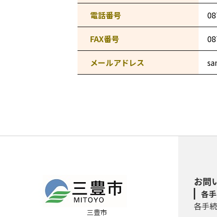
電話番号
08
FAX番号
08
メールアドレス
sa
お問
各手
各手
三豊市