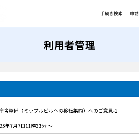
手続き検索
申請
利用者管理
庁舎整備（ミップルビルへの移転集約）へのご意見-1
025年7月7日11時33分 ～