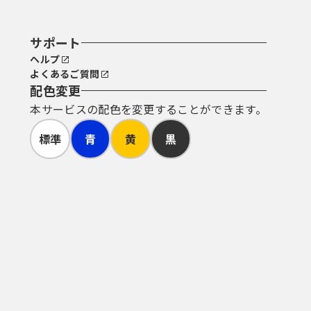
サポート
ヘルプ
よくあるご質問
配色変更
本サービスの配色を変更することができます。
標準
青
黄
黒