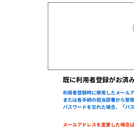
既に利用者登録がお済
利用者登録時に使用したメールア
または各手続の担当部署から受領
パスワードを忘れた場合、「パ
メールアドレスを変更した場合