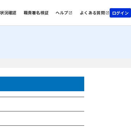
状況確認
職責署名検証
ヘルプ
よくある質問
ログイン