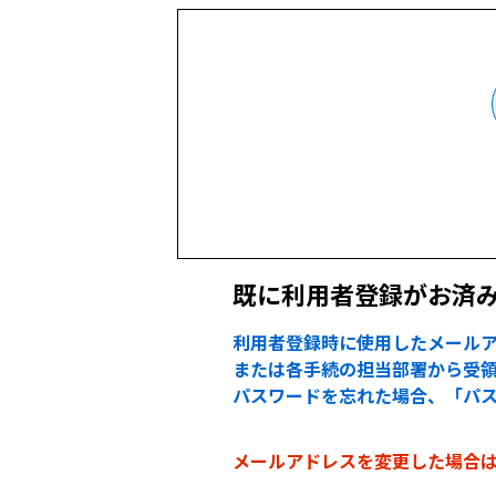
既に利用者登録がお済
利用者登録時に使用したメールア
または各手続の担当部署から受領
パスワードを忘れた場合、「パ
メールアドレスを変更した場合