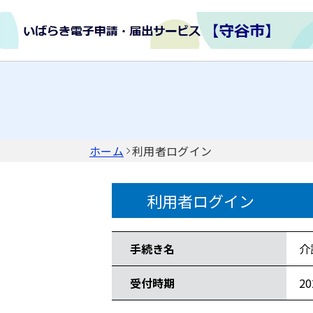
ホーム
利用者ログイン
利用者ログイン
手続き情報
手続き名
介
受付時期
2