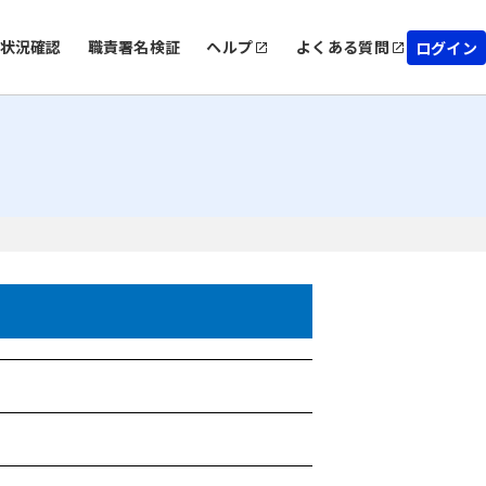
状況確認
職責署名検証
ヘルプ
よくある質問
ログイン