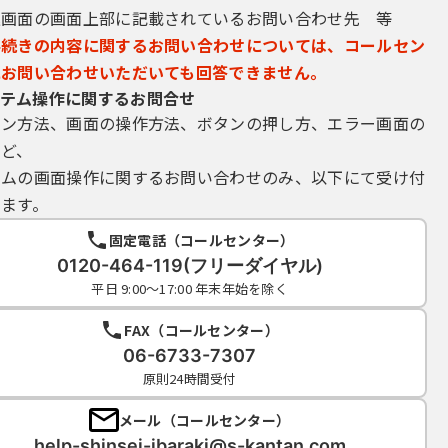
込画面の画面上部に記載されているお問い合わせ先 等
手続きの内容に関するお問い合わせについては、コールセン
にお問い合わせいただいても回答できません。
テム操作に関するお問合せ
イン方法、画面の操作方法、ボタンの押し方、エラー画面の
など、
テムの画面操作に関するお問い合わせのみ、以下にて受け付
ます。
固定電話（コールセンター）
0120-464-119(フリーダイヤル)
平日 9:00～17:00 年末年始を除く
FAX（コールセンター）
06-6733-7307
原則24時間受付
メール（コールセンター）
help-shinsei-ibaraki@s-kantan.com