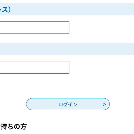
レス）
お持ちの方