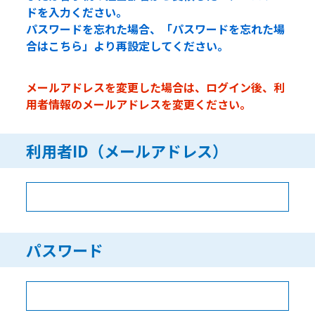
ドを入力ください。
パスワードを忘れた場合、「パスワードを忘れた場
合はこちら」より再設定してください。
メールアドレスを変更した場合は、ログイン後、利
用者情報のメールアドレスを変更ください。
利用者ID（メールアドレス）
パスワード