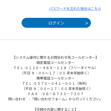
パスワードを忘れた場合はこちら
【システム操作に関するお問合わせ先コールセンター】
固定電話コールセンター
ＴＥＬ :０１２０－４６４－１１９（フリーダイヤル）
（平日 ９：００～１７：００ 年末年始除く）
携帯電話コールセンター
ＴＥＬ :０５７０－０４１－００１（有料）
（平日 ９：００～１７：００ 年末年始除く）
ＦＡＸ :０６－６７３３－７３０７
問い合わせ : 「問い合わせフォーム」から行ってください。
【手続の内容に関すること】