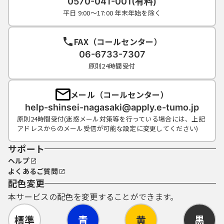
0570-041-001(有料)
平日 9:00～17:00 年末年始を除く
FAX（コールセンター）
06-6733-7307
原則24時間受付
メール（コールセンター）
help-shinsei-nagasaki@apply.e-tumo.jp
原則24時間受付(迷惑メール対策等を行っている場合には、上記
アドレスからのメール受信が可能な設定に変更してください)
サポート
ヘルプ
よくあるご質問
配色変更
本サービスの配色を変更することができます。
標準
青
黄
黒