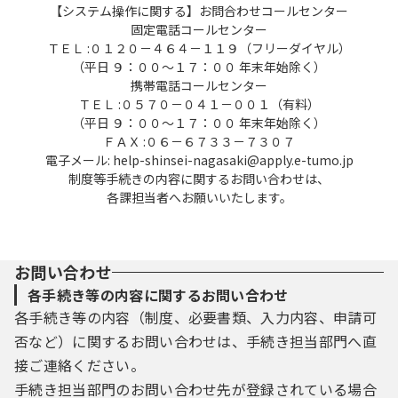
【システム操作に関する】お問合わせコールセンター
固定電話コールセンター
ＴＥＬ :０１２０－４６４－１１９（フリーダイヤル）
（平日 ９：００～１７：００ 年末年始除く）
携帯電話コールセンター
ＴＥＬ :０５７０－０４１－００１（有料）
（平日 ９：００～１７：００ 年末年始除く）
ＦＡＸ :０６－６７３３－７３０７
電子メール: help-shinsei-nagasaki@apply.e-tumo.jp
制度等手続きの内容に関するお問い合わせは、
各課担当者へお願いいたします。
お問い合わせ
各手続き等の内容に関するお問い合わせ
各手続き等の内容（制度、必要書類、入力内容、申請可
否など）に関するお問い合わせは、手続き担当部門へ直
接ご連絡ください。
手続き担当部門のお問い合わせ先が登録されている場合