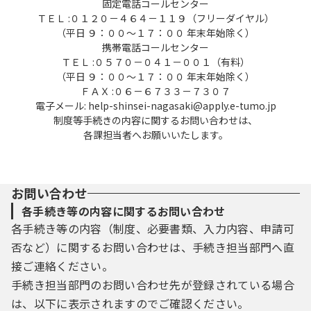
固定電話コールセンター
ＴＥＬ :０１２０－４６４－１１９（フリーダイヤル）
（平日 ９：００～１７：００ 年末年始除く）
携帯電話コールセンター
ＴＥＬ :０５７０－０４１－００１（有料）
（平日 ９：００～１７：００ 年末年始除く）
ＦＡＸ :０６－６７３３－７３０７
電子メール: help-shinsei-nagasaki@apply.e-tumo.jp
制度等手続きの内容に関するお問い合わせは、
各課担当者へお願いいたします。
お問い合わせ
各手続き等の内容に関するお問い合わせ
各手続き等の内容（制度、必要書類、入力内容、申請可
否など）に関するお問い合わせは、手続き担当部門へ直
接ご連絡ください。
手続き担当部門のお問い合わせ先が登録されている場合
は、以下に表示されますのでご確認ください。