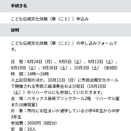
手続き名
こども伝統文化体験（箏（こと））申込み
説明
こども伝統文化体験（箏（こと））の申し込みフォームで
す。
日 程：8月24日（月）、9月5日（土）、9月12日（土）、
9月19日（土）、9月26日（土）、10月3日（土）（全6回）
時 間：14時～16時
※上記日程のほか、10月11日（日）に市民会館文化ホール
で開催される市民三曲演奏会および前日（10月10日
（土））のリハーサルにも参加していただきます。
会 場：ベネックス長崎ブリックホール2階 リハーサル室
または練習室1
対 象：市内にお住まいか通学している小学4年生から中学
3年生
参加費：3000円（6回分）
定 員：10人