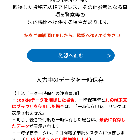
取得した投稿元のIPアドレス、その他参考となる事
項を警察等の
法的機関へ提供する場合があります。
上記をご理解頂けましたら、確認へ進んでください
入力中のデータを一時保存
【申込データ一時保存の注意事項】
・
cookieデータを削除した場合
、一時保存時と
別の端末又
はブラウザを使用した場合
は、「一時保存申込」リンクは
表示されません。
・同じ手続きで何度も一時保存した場合は、
最後に保存し
たデータ
が表示されます。
・一時保存データは、7 日間電子申請システムに保存しま
す。（
7 日を経過すると自動削除します
）