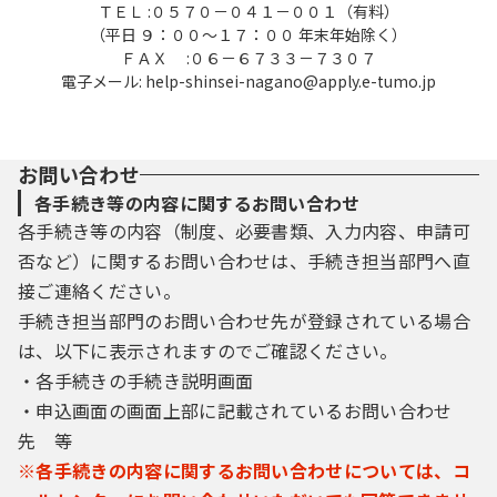
ＴＥＬ :０５７０－０４１－００１（有料）
（平日 ９：００～１７：００ 年末年始除く）
ＦＡＸ :０６－６７３３－７３０７
電子メール: help-shinsei-nagano@apply.e-tumo.jp
お問い合わせ
各手続き等の内容に関するお問い合わせ
各手続き等の内容（制度、必要書類、入力内容、申請可
否など）に関するお問い合わせは、手続き担当部門へ直
接ご連絡ください。
手続き担当部門のお問い合わせ先が登録されている場合
は、以下に表示されますのでご確認ください。
・各手続きの手続き説明画面
・申込画面の画面上部に記載されているお問い合わせ
先 等
※各手続きの内容に関するお問い合わせについては、コ