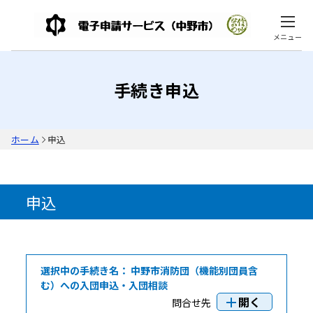
メニュー
手続き申込
ホーム
申込
申込
選択中の手続き名：
中野市消防団（機能別団員含
む）への入団申込・入団相談
開く
問合せ先