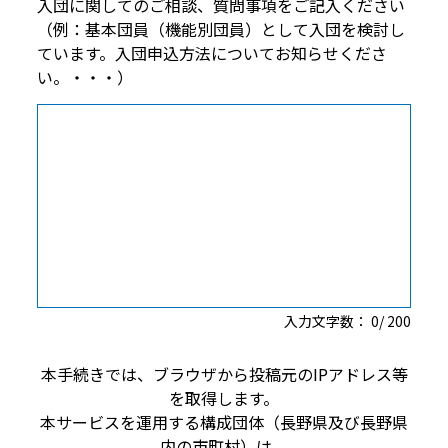
入団に関してのご相談、質問事項をご記入ください
（例：基本団員（機能別団員）として入団を検討し
ています。入団申込方法についてお知らせくださ
い。・・・）
入力文字数：
0
/
200
本手続きでは、ブラウザから投稿元のIPアドレス等
を取得します。
本サービスを運用する構成団体（長野県及び長野県
内の市町村）は、