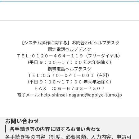
【システム操作に関する】お問合わせヘルプデスク
固定電話ヘルプデスク
ＴＥＬ :０１２０－４６４－１１９（フリーダイヤル）
（平日 ９：００～１７：００ 年末年始除く）
携帯電話ヘルプデスク
ＴＥＬ :０５７０－０４１－００１（有料）
（平日 ９：００～１７：００ 年末年始除く）
ＦＡＸ :０６－６７３３－７３０７
電子メール: help-shinsei-nagano@apply.e-tumo.jp
お問い合わせ
各手続き等の内容に関するお問い合わせ
各手続き等の内容（制度、必要書類、入力内容、申請可