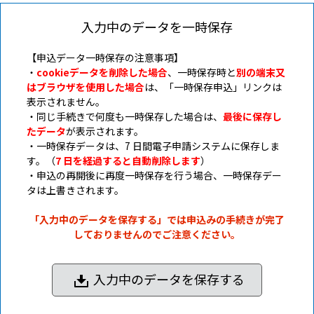
入力中のデータを一時保存
【申込データ一時保存の注意事項】
・
cookieデータを削除した場合
、一時保存時と
別の端末又
はブラウザを使用した場合
は、「一時保存申込」リンクは
表示されません。
・同じ手続きで何度も一時保存した場合は、
最後に保存し
たデータ
が表示されます。
・一時保存データは、7 日間電子申請システムに保存しま
す。（
7 日を経過すると自動削除します
）
・申込の再開後に再度一時保存を行う場合、一時保存デー
タは上書きされます。
「入力中のデータを保存する」では申込みの手続きが完了
しておりませんのでご注意ください。
入力中のデータを保存する