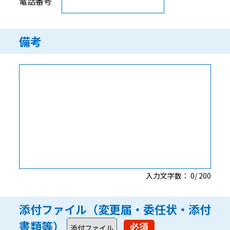
電話番号
備考
入力文字数：
0
/
200
添付ファイル（変更届・委任状・添付
書類等）
必須