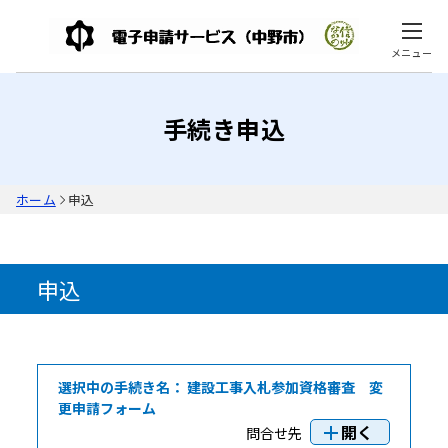
メニュー
手続き申込
ホーム
申込
申込
選択中の手続き名：
建設工事入札参加資格審査 変
更申請フォーム
開く
問合せ先