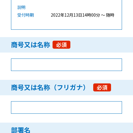
説明
受付時期
2022年12月13日14時00分 ～ 随時
商号又は名称
必須
商号又は名称（フリガナ）
必須
部署名