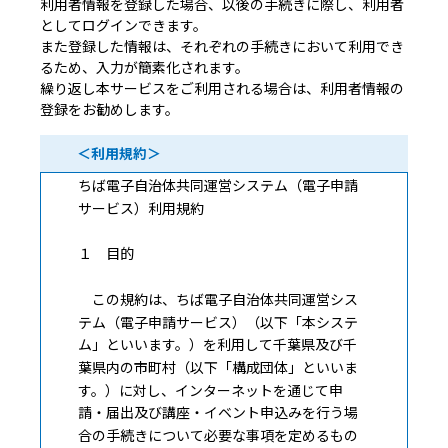
利用者情報を登録した場合、以後の手続きに際し、利用者
としてログインできます。
また登録した情報は、それぞれの手続きにおいて利用でき
るため、入力が簡素化されます。
繰り返し本サービスをご利用される場合は、利用者情報の
登録をお勧めします。
＜利用規約＞
ちば電子自治体共同運営システム（電子申請
サービス）利用規約
１ 目的
この規約は、ちば電子自治体共同運営シス
テム（電子申請サービス）（以下「本システ
ム」といいます。）を利用して千葉県及び千
葉県内の市町村（以下「構成団体」といいま
す。）に対し、インターネットを通じて申
請・届出及び講座・イベント申込みを行う場
合の手続きについて必要な事項を定めるもの