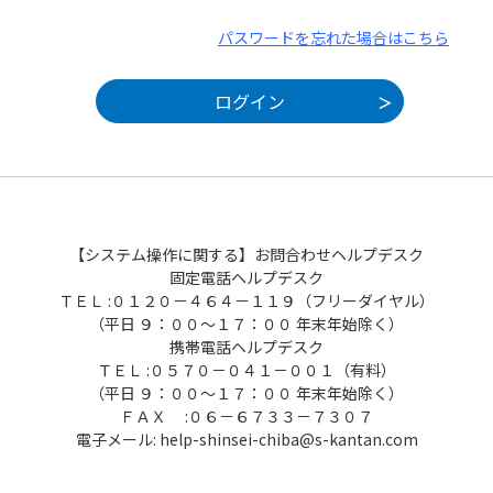
パスワードを忘れた場合はこちら
【システム操作に関する】お問合わせヘルプデスク
固定電話ヘルプデスク
ＴＥＬ :０１２０－４６４－１１９（フリーダイヤル）
（平日 ９：００～１７：００ 年末年始除く）
携帯電話ヘルプデスク
ＴＥＬ :０５７０－０４１－００１（有料）
（平日 ９：００～１７：００ 年末年始除く）
ＦＡＸ :０６－６７３３－７３０７
電子メール: help-shinsei-chiba@s-kantan.com