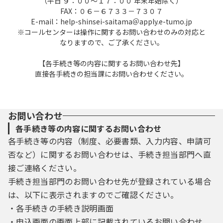
（平日 ９：００～１７：００ 年末年始除く）
FAX：０６－６７３３－７３０７
E-mail：help-shinsei-saitama＠apply.e-tumo.jp
※コールセンターは操作に関するお問い合わせのみの対応と
なりますので、ご了承ください。
【各手続き等の内容に関するお問い合わせ先】
直接各手続きの担当課にお問い合わせください。
お問い合わせ
各手続き等の内容に関するお問い合わせ
各手続き等の内容（制度、必要書類、入力内容、申請可
否など）に関するお問い合わせは、手続き担当部門へ直
接ご連絡ください。
手続き担当部門のお問い合わせ先が登録されている場合
は、以下に表示されますのでご確認ください。
・各手続きの手続き説明画面
・申込画面の画面上部に記載されているお問い合わせ