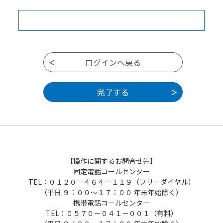
【操作に関するお問合せ先】
固定電話コールセンター
TEL：０１２０－４６４－１１９（フリーダイヤル）
（平日 ９：００～１７：００ 年末年始除く）
携帯電話コールセンター
TEL：０５７０－０４１－００１（有料）