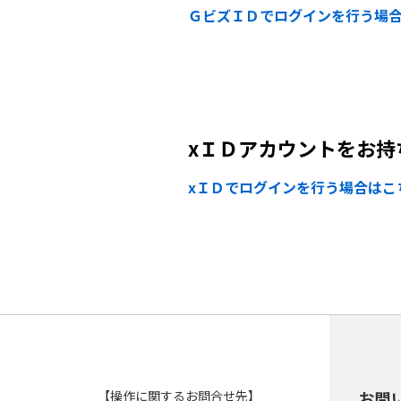
ＧビズＩＤでログインを行う場
xＩＤアカウントをお持
xＩＤでログインを行う場合はこ
【操作に関するお問合せ先】
お問