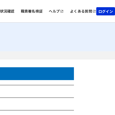
状況確認
職責署名検証
ヘルプ
よくある質問
ログイン