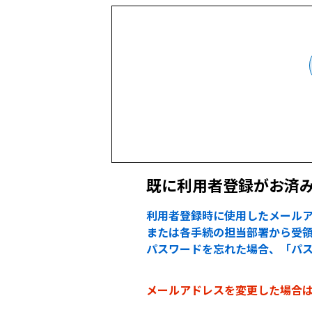
既に利用者登録がお済
利用者登録時に使用したメールア
または各手続の担当部署から受領
パスワードを忘れた場合、「パ
メールアドレスを変更した場合