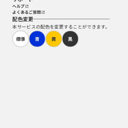
ヘルプ
よくあるご質問
配色変更
本サービスの配色を変更することができます。
標準
青
黄
黒