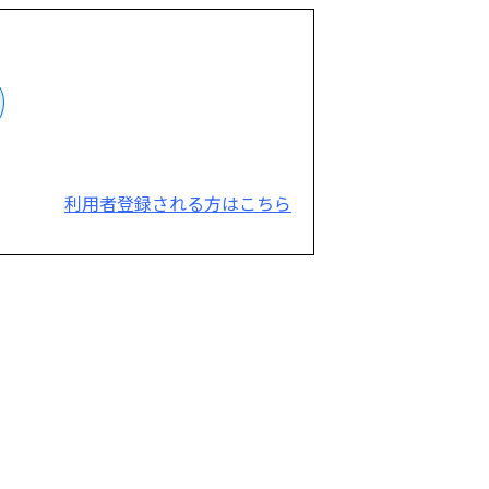
利用者登録される方はこちら
。