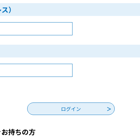
レス）
をお持ちの方