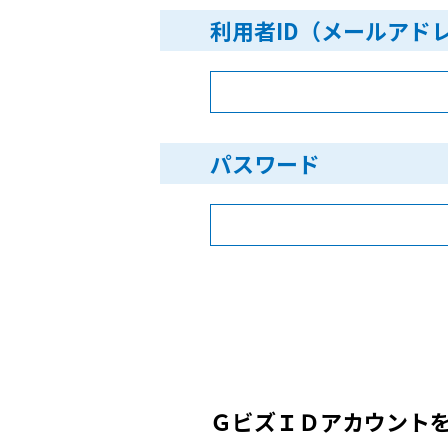
利用者ID（メールアド
パスワード
ＧビズＩＤアカウント