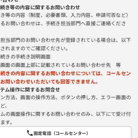
続き等の内容に関するお問い合わせ
続き等の内容（制度、必要書類、入力内容、申請可否など）
するお問い合わせは、手続き担当部門へ直接ご連絡くださ
き担当部門のお問い合わせ先が登録されている場合は、以下
示されますのでご確認ください。
手続きの手続き説明画面
込画面の画面上部に記載されているお問い合わせ先 等
手続きの内容に関するお問い合わせについては、コールセン
にお問い合わせいただいても回答できません。
テム操作に関するお問合せ
イン方法、画面の操作方法、ボタンの押し方、エラー画面の
など、
テムの画面操作に関するお問い合わせのみ、以下にて受け付
ます。
固定電話（コールセンター）