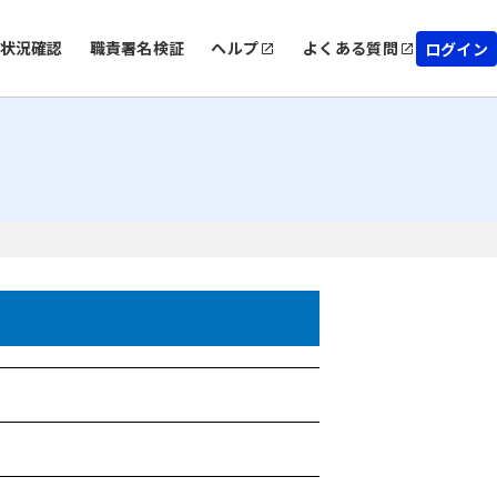
状況確認
職責署名検証
ヘルプ
よくある質問
ログイン