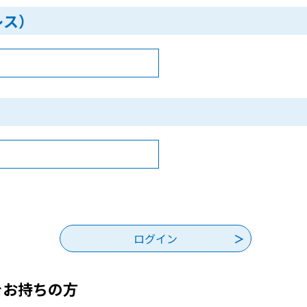
レス）
をお持ちの方