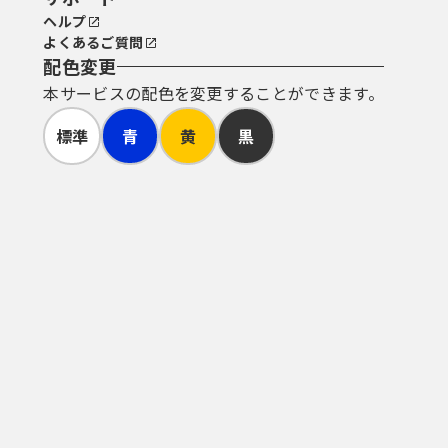
ヘルプ
よくあるご質問
配色変更
本サービスの配色を変更することができます。
標準
青
黄
黒