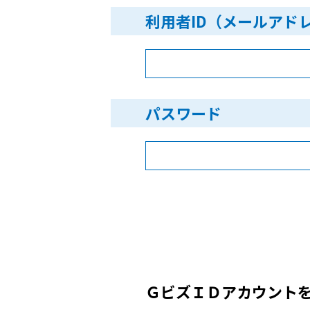
利用者ID（メールアド
パスワード
ＧビズＩＤアカウント