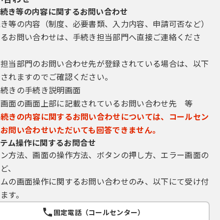
続き等の内容に関するお問い合わせ
続き等の内容（制度、必要書類、入力内容、申請可否など）
するお問い合わせは、手続き担当部門へ直接ご連絡くださ
き担当部門のお問い合わせ先が登録されている場合は、以下
示されますのでご確認ください。
手続きの手続き説明画面
込画面の画面上部に記載されているお問い合わせ先 等
手続きの内容に関するお問い合わせについては、コールセン
にお問い合わせいただいても回答できません。
テム操作に関するお問合せ
イン方法、画面の操作方法、ボタンの押し方、エラー画面の
など、
テムの画面操作に関するお問い合わせのみ、以下にて受け付
ます。
固定電話（コールセンター）