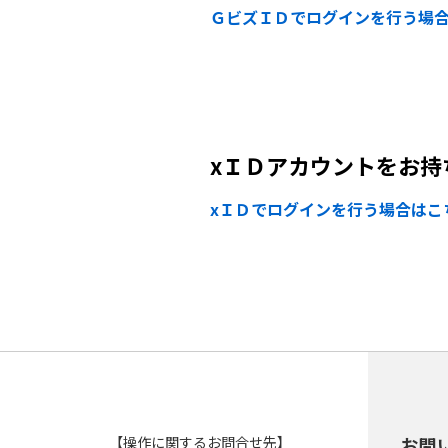
ＧビズＩＤでログインを行う場
xＩＤアカウントをお持
xＩＤでログインを行う場合はこ
【操作に関するお問合せ先】
お問