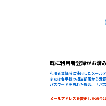
既に利用者登録がお済
利用者登録時に使用したメールア
または各手続の担当部署から受領
パスワードを忘れた場合、「パ
メールアドレスを変更した場合