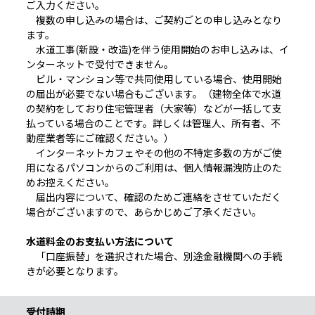
ご入力ください。
複数の申し込みの場合は、ご契約ごとの申し込みとなり
ます。
水道工事(新設・改造)を伴う使用開始のお申し込みは、イ
ンターネットで受付できません。
ビル・マンション等で共同使用している場合、使用開始
の届出が必要でない場合もございます。（建物全体で水道
の契約をしており住宅管理者（大家等）などが一括して支
払っている場合のことです。詳しくは管理人、所有者、不
動産業者等にご確認ください。）
インターネットカフェやその他の不特定多数の方がご使
用になるパソコンからのご利用は、個人情報漏洩防止のた
めお控えください。
届出内容について、確認のためご連絡をさせていただく
場合がございますので、あらかじめご了承ください。
水道料金のお支払い方法について
「口座振替」を選択された場合、別途金融機関への手続
きが必要となります。
受付時期