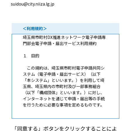
suidou@city.niiza.lg.jp
＜利用規約＞
埼玉県市町村DX推進ネットワーク電子申請専
門部会電子申請・届出サービス利用規約
１ 目的
この規約は、埼玉県市町村電子申請共同シ
ステム（電子申請・届出サービス）（以下
「本システム」といいます。）を利用して埼
玉県、埼玉県内の市町村及び一部事務組合
（以下「構成団体」といいます。）に対し、
インターネットを通じて申請・届出等の手続
を行うために必要な事項を定めるものです。
２ 利用規約の同意
「同意する」ボタンをクリックすることによ