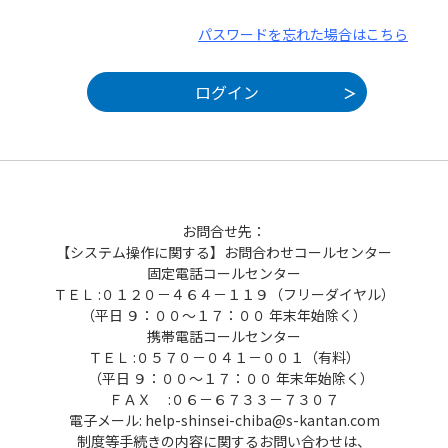
パスワードを忘れた場合はこちら
お問合せ先：
【システム操作に関する】お問合わせコールセンター
固定電話コールセンター
ＴＥＬ :０１２０－４６４－１１９（フリーダイヤル）
（平日 ９：００～１７：００ 年末年始除く）
携帯電話コールセンター
ＴＥＬ :０５７０－０４１－００１（有料）
（平日 ９：００～１７：００ 年末年始除く）
ＦＡＸ :０６－６７３３－７３０７
電子メール: help-shinsei-chiba@s-kantan.com
制度等手続きの内容に関するお問い合わせは、