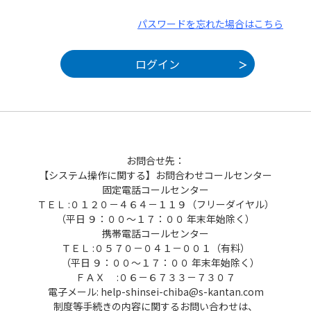
パスワードを忘れた場合はこちら
お問合せ先：
【システム操作に関する】お問合わせコールセンター
固定電話コールセンター
ＴＥＬ :０１２０－４６４－１１９（フリーダイヤル）
（平日 ９：００～１７：００ 年末年始除く）
携帯電話コールセンター
ＴＥＬ :０５７０－０４１－００１（有料）
（平日 ９：００～１７：００ 年末年始除く）
ＦＡＸ :０６－６７３３－７３０７
電子メール: help-shinsei-chiba@s-kantan.com
制度等手続きの内容に関するお問い合わせは、