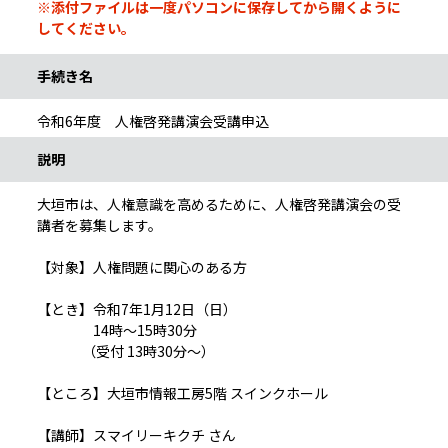
※添付ファイルは一度パソコンに保存してから開くように
してください。
手続き名
令和6年度 人権啓発講演会受講申込
説明
大垣市は、人権意識を高めるために、人権啓発講演会の受
講者を募集します。
【対象】人権問題に関心のある方
【とき】令和7年1月12日（日）
14時～15時30分
（受付 13時30分～）
【ところ】大垣市情報工房5階 スインクホール
【講師】スマイリーキクチ さん