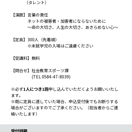
（タレント）
【演題】言葉の責任
ネットの被害者・加害者にならないために
～命の大切さ、人生の大切さ、あきらめない心～
【定員】300人（先着順）
※未就学児の入場はご遠慮ください
【受講料】無料
【問合せ】社会教育スポーツ課
(TEL 0584-47-8039)
※必ず
1人につき1回
申し込んでいただくようお願いいたし
ます。
※既に定員に達していた場合、申込受付後でもお断りする
場合がございますのでご了承ください。（担当者からご連
絡いたします）
受付時期