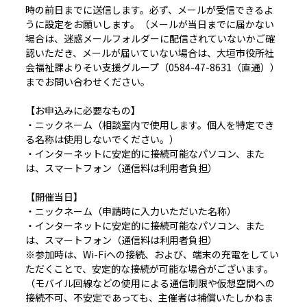
時の前日までに送信します。必ず、メールが受信できるよ
うに設定をお願いします。（メールが当日までに届かない
場合は、迷惑メールフォルダーに配信されていないかご確
認いただき、メールが届いていない場合は、大垣市役所社
会福祉課よりそい支援グループ（0584-47-8631（直通））
までお問い合わせください。
【お申込みに必要なもの】
・ニックネーム（相談室内で使用します。個人を特定でき
る名称は使用しないでください。）
・インターネットに安定的に接続可能なパソコン、また
は、スマートフォン（通信料は利用者負担）
【開催当日】
・ニックネーム（申請時に入力いただいた名称）
・インターネットに安定的に接続可能なパソコン、また
は、スマートフォン（通信料は利用者負担）
※参加時は、Wi-Fiへの接続、および、端末の充電をしてい
ただくことで、安定的な接続が可能な場合がございます。
（モバイル回線などの使用による通信制限や仮想空間への
接続不可、不安定であっても、主催者は補償いたしかねま