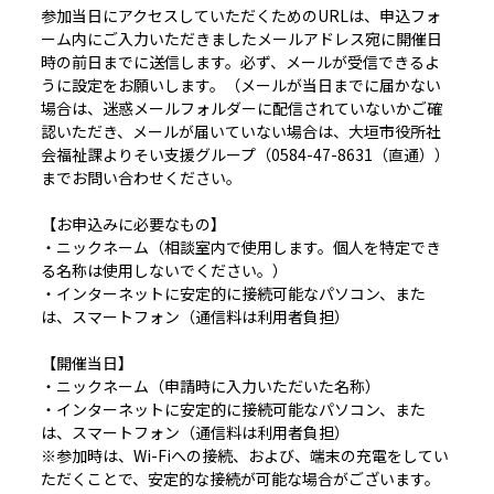
参加当日にアクセスしていただくためのURLは、申込フォ
ーム内にご入力いただきましたメールアドレス宛に開催日
時の前日までに送信します。必ず、メールが受信できるよ
うに設定をお願いします。（メールが当日までに届かない
場合は、迷惑メールフォルダーに配信されていないかご確
認いただき、メールが届いていない場合は、大垣市役所社
会福祉課よりそい支援グループ（0584-47-8631（直通））
までお問い合わせください。
【お申込みに必要なもの】
・ニックネーム（相談室内で使用します。個人を特定でき
る名称は使用しないでください。）
・インターネットに安定的に接続可能なパソコン、また
は、スマートフォン（通信料は利用者負担）
【開催当日】
・ニックネーム（申請時に入力いただいた名称）
・インターネットに安定的に接続可能なパソコン、また
は、スマートフォン（通信料は利用者負担）
※参加時は、Wi-Fiへの接続、および、端末の充電をしてい
ただくことで、安定的な接続が可能な場合がございます。