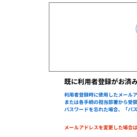
既に利用者登録がお済
利用者登録時に使用したメールア
または各手続の担当部署から受領
パスワードを忘れた場合、「パ
メールアドレスを変更した場合