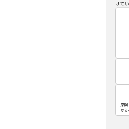
けてい
原則
から