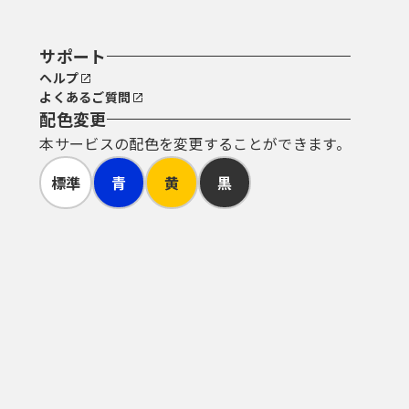
サポート
ヘルプ
よくあるご質問
配色変更
本サービスの配色を変更することができます。
標準
青
黄
黒