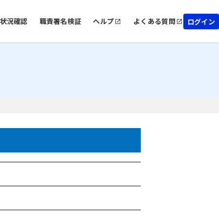
状況確認
職責署名検証
ヘルプ
よくある質問
ログイン