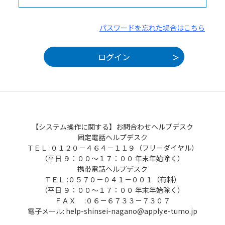
パスワードを忘れた場合はこちら
【システム操作に関する】お問合わせヘルプデスク
固定電話ヘルプデスク
ＴＥＬ :０１２０－４６４－１１９（フリーダイヤル）
（平日 ９：００～１７：００ 年末年始除く）
携帯電話ヘルプデスク
ＴＥＬ :０５７０－０４１－００１（有料）
（平日 ９：００～１７：００ 年末年始除く）
ＦＡＸ :０６－６７３３－７３０７
電子メール: help-shinsei-nagano@apply.e-tumo.jp