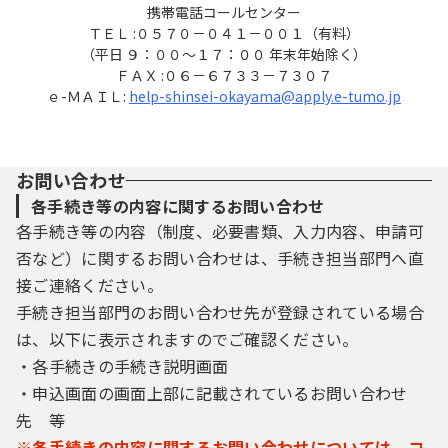
携帯電話コールセンター
ＴＥＬ :０５７０－０４１－００１（有料）
（平日 ９：００～１７：００ 年末年始除く）
ＦＡＸ :０６－６７３３－７３０７
ｅ-ＭＡＩＬ:
help-shinsei-okayama@apply.e-tumo.jp
お問い合わせ
各手続き等の内容に関するお問い合わせ
各手続き等の内容（制度、必要書類、入力内容、申請可
否など）に関するお問い合わせは、手続き担当部門へ直
接ご連絡ください。
手続き担当部門のお問い合わせ先が登録されている場合
は、以下に表示されますのでご確認ください。
・各手続きの手続き説明画面
・申込画面の画面上部に記載されているお問い合わせ
先 等
※各手続きの内容に関するお問い合わせについては、コ