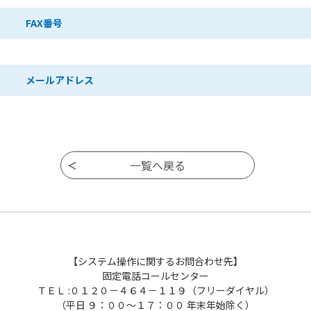
FAX番号
メールアドレス
【システム操作に関するお問合わせ先】
固定電話コールセンター
ＴＥＬ :０１２０－４６４－１１９（フリーダイヤル）
（平日 ９：００～１７：００ 年末年始除く）