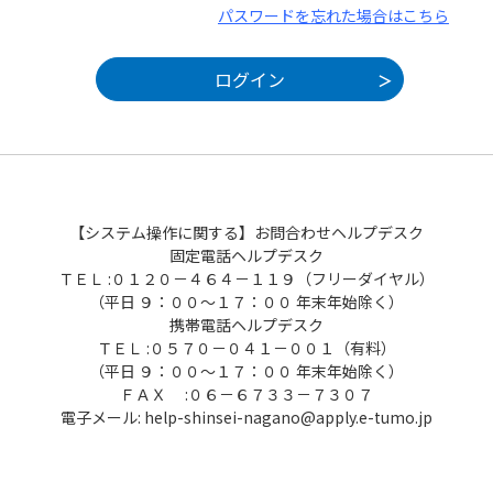
パスワードを忘れた場合はこちら
【システム操作に関する】お問合わせヘルプデスク
固定電話ヘルプデスク
ＴＥＬ :０１２０－４６４－１１９（フリーダイヤル）
（平日 ９：００～１７：００ 年末年始除く）
携帯電話ヘルプデスク
ＴＥＬ :０５７０－０４１－００１（有料）
（平日 ９：００～１７：００ 年末年始除く）
ＦＡＸ :０６－６７３３－７３０７
電子メール: help-shinsei-nagano@apply.e-tumo.jp