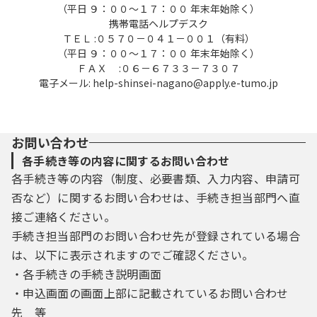
（平日 ９：００～１７：００ 年末年始除く）
携帯電話ヘルプデスク
ＴＥＬ :０５７０－０４１－００１（有料）
（平日 ９：００～１７：００ 年末年始除く）
ＦＡＸ :０６－６７３３－７３０７
電子メール: help-shinsei-nagano@apply.e-tumo.jp
お問い合わせ
各手続き等の内容に関するお問い合わせ
各手続き等の内容（制度、必要書類、入力内容、申請可
否など）に関するお問い合わせは、手続き担当部門へ直
接ご連絡ください。
手続き担当部門のお問い合わせ先が登録されている場合
は、以下に表示されますのでご確認ください。
・各手続きの手続き説明画面
・申込画面の画面上部に記載されているお問い合わせ
先 等