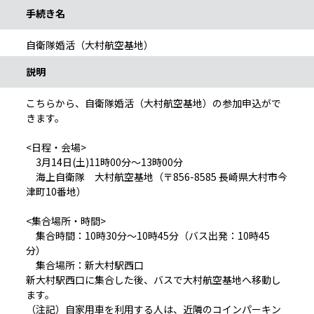
手続き名
自衛隊婚活（大村航空基地）
説明
こちらから、自衛隊婚活（大村航空基地）の参加申込がで
きます。
<日程・会場>
3月14日(土)11時00分～13時00分
海上自衛隊 大村航空基地（〒856-8585 長崎県大村市今
津町10番地）
<集合場所・時間>
集合時間：10時30分～10時45分（バス出発：10時45
分）
集合場所：新大村駅西口
新大村駅西口に集合した後、バスで大村航空基地へ移動し
ます。
（注記）自家用車を利用する人は、近隣のコインパーキン