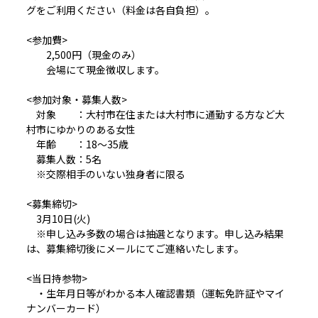
グをご利用ください（料金は各自負担）。
<参加費>
2,500円（現金のみ）
会場にて現金徴収します。
<参加対象・募集人数>
対象 ：大村市在住または大村市に通勤する方など大
村市にゆかりのある女性
年齢 ：18～35歳
募集人数：5名
※交際相手のいない独身者に限る
<募集締切>
3月10日(火)
※申し込み多数の場合は抽選となります。申し込み結果
は、募集締切後にメールにてご連絡いたします。
<当日持参物>
・生年月日等がわかる本人確認書類（運転免許証やマイ
ナンバーカード）