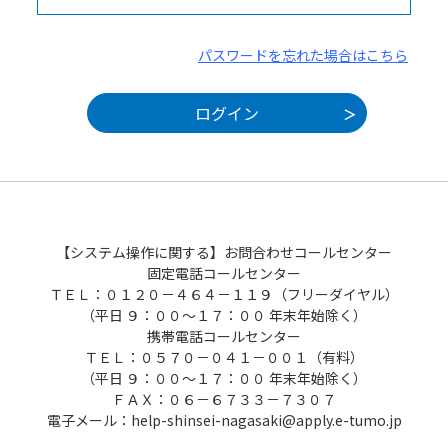
パスワードを忘れた場合はこちら
【システム操作に関する】お問合わせコールセンター
固定電話コールセンター
ＴＥＬ：０１２０－４６４－１１９（フリーダイヤル）
（平日 ９：００～１７：００ 年末年始除く）
携帯電話コールセンター
ＴＥＬ：０５７０－０４１－００１（有料）
（平日 ９：００～１７：００ 年末年始除く）
ＦＡＸ：０６－６７３３－７３０７
電子メール：help-shinsei-nagasaki@apply.e-tumo.jp