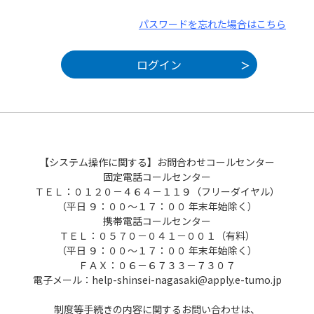
パスワードを忘れた場合はこちら
【システム操作に関する】お問合わせコールセンター
固定電話コールセンター
ＴＥＬ：０１２０－４６４－１１９（フリーダイヤル）
（平日 ９：００～１７：００ 年末年始除く）
携帯電話コールセンター
ＴＥＬ：０５７０－０４１－００１（有料）
（平日 ９：００～１７：００ 年末年始除く）
ＦＡＸ：０６－６７３３－７３０７
電子メール：help-shinsei-nagasaki@apply.e-tumo.jp
制度等手続きの内容に関するお問い合わせは、