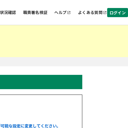
状況確認
職責署名検証
ヘルプ
よくある質問
ログイン
が可能な設定に変更してください。