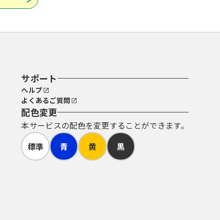
サポート
ヘルプ
よくあるご質問
配色変更
本サービスの配色を変更することができます。
標準
青
黄
黒