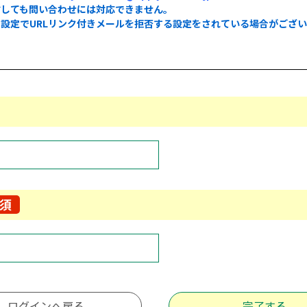
信しても問い合わせには対応できません。
設定でURLリンク付きメールを拒否する設定をされている場合がござ
。
須