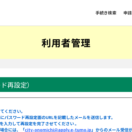
手続き検索
申請
利用者管理
）
ード再設定）
してください。
にパスワード再設定面のURLを記載したメールを送信します。
ドを入力して再設定を完了させてください 。
る場合には、「
city-onomichi@apply.e-tumo.jp
」からのメール受信