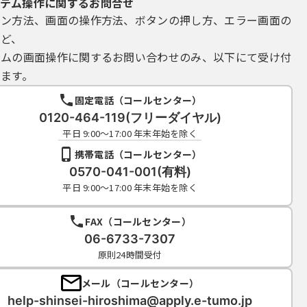
テム操作に関するお問合せ
イン方法、画面の操作方法、ボタンの押し方、エラー画面の
など、
テムの画面操作に関するお問い合わせのみ、以下にて受け付
ます。
固定電話（コールセンター）
0120-464-119(フリーダイヤル)
平日 9:00～17:00 年末年始を除く
携帯電話（コールセンター）
0570-041-001(有料)
平日 9:00～17:00 年末年始を除く
FAX（コールセンター）
06-6733-7307
原則24時間受付
メール（コールセンター）
help-shinsei-hiroshima@apply.e-tumo.jp