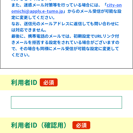
また、迷惑メール対策等を行っている場合には、「
city-on
omichi@apply.e-tumo.jp
」からのメール受信が可能な設
定に変更してください。
なお、送信元のメールアドレスに返信しても問い合わせに
は対応できません。
最後に、携帯電話のメールでは、初期設定でURLリンク付
きメールを拒否する設定をされている場合がございますの
で、その場合も同様にメール受信が可能な設定に変更して
ください。
利用者ID
必須
利用者ID（確認用）
必須